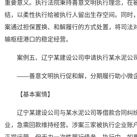
重要意义。执行法院秉持善意文明执行理念，在
结，以柔性执行给被执行人留出生存空间。同时
案通过担保置换、和解履行的方式处置，将司法
输枢纽港口的稳定经营。
案例五、辽宁某建设公司申请执行某水泥公司
——善意文明执行促和解，分期履行助小微
【基本案情】
辽宁某建设公司与某水泥公司等借款合同纠纷
业，急需回款维持经营。涉案三家被执行企业账