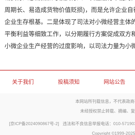
周期长、易造成货物价值贬损)，而是允许企业
企业生存根基。二是体现了司法对小微经营主体
平衡利益等细致工作，以分期履行方案促成双方
小微企业生产经营的过度影响，以司法力量为小
关于我们
投稿须知
网站公告
本网站所刊载信息，不代表政商
未经授权禁止转载、摘编、复
[
京ICP备2024090867号-2
] 违法和不良信息举报电话：010-571903
Copyright ©1999-2025 