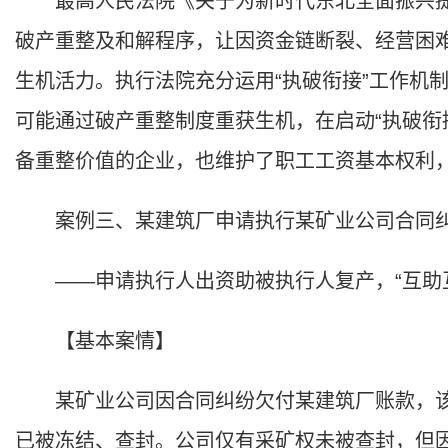
最高人民法院《关于为新时代东北全面振兴提
破产重整及和解程序，让因资金链断裂、经营困
生机活力。执行法院充分运用“执破衔接”工作机
可能通过破产重整制度重获生机，在启动“执破衔
备重整价值的企业，也维护了职工工资基本权利
案例三、某建筑厂申请执行某矿业公司合同
——申请执行人出资助被执行人复产，“互助互
【基本案情】
某矿业公司因合同纠纷欠付某建筑厂账款，该
已被冻结、查封。公司仅有采矿权未被查封，但