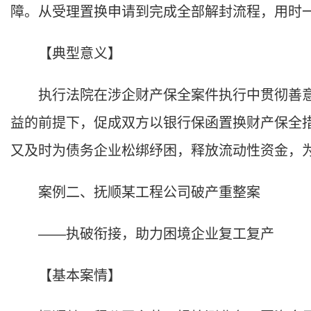
障。从受理置换申请到完成全部解封流程，用时
【典型意义】
执行法院在涉企财产保全案件执行中贯彻善意
益的前提下，促成双方以银行保函置换财产保全
又及时为债务企业松绑纾困，释放流动性资金，
案例二、抚顺某工程公司破产重整案
——执破衔接，助力困境企业复工复产
【基本案情】