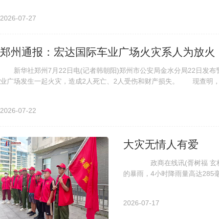
2026-07-27
郑州通报：宏达国际车业广场火灾系人为放火
新华社郑州7月22日电(记者韩朝阳)郑州市公安局金水分局22日发布警
业广场发生一起火灾，造成2人死亡、2人受伤和财产损失。 现查明，该
2026-07-22
大灾无情人有爱
政商在线讯(胥树福 玄桂文)
的暴雨，4小时降雨量高达28
灾害的突然发生，宽城县委县政府
2026-07-17