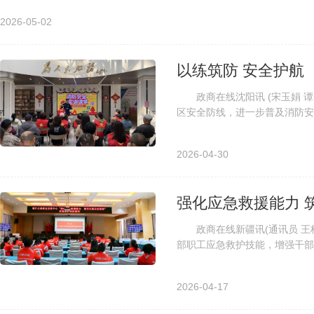
2026-05-02
以练筑防 安全护航
政商在线沈阳讯 (宋玉娟 谭云
区安全防线，进一步普及消防安
际，4月28日，沈阳市苏家屯区解.
2026-04-30
强化应急救援能力 
政商在线新疆讯(通讯员 王桂
部职工应急救护技能，增强干部
力，全力保障公路养护作业安全、
2026-04-17