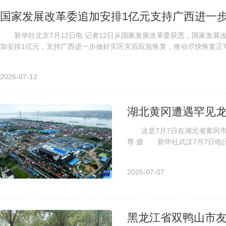
国家发展改革委追加安排1亿元支持广西进一
新华社北京7月12日电 记者12日从国家发展改革委获悉，国家发展改
加安排1亿元，支持广西进一步做好灾区灾后应急恢复，推动尽快恢复正常生
2026-07-12
湖北黄冈遭遇罕见龙
这是7月7日在湖北省黄冈市黄
尊 摄 新华社武汉7月7日电
6日晚间，黄冈市区遭遇历史罕见E
2026-07-07
黑龙江省双鸭山市