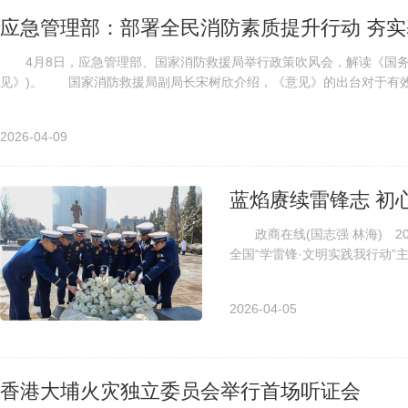
应急管理部：部署全民消防素质提升行动 夯
4月8日，应急管理部、国家消防救援局举行政策吹风会，解读《国务
见》)。 国家消防救援局副局长宋树欣介绍，《意见》的出台对于有效防
2026-04-09
蓝焰赓续雷锋志 初
政商在线(国志强 林海) 2
全国“学雷锋·文明实践我行动
力，抚顺市消防救援局紧扣雷锋精
2026-04-05
香港大埔火灾独立委员会举行首场听证会