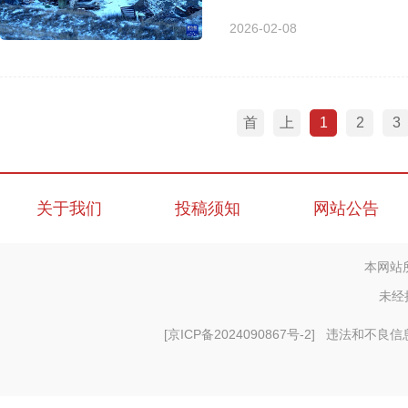
2026-02-08
首
上
1
2
3
页
一
页
关于我们
投稿须知
网站公告
本网站
未经
[
京ICP备2024090867号-2
] 违法和不良信息举