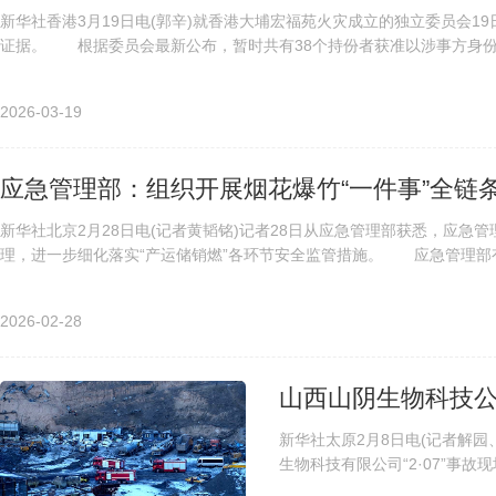
新华社香港3月19日电(郭辛)就香港大埔宏福苑火灾成立的独立委员会
证据。 根据委员会最新公布，暂时共有38个持份者获准以涉事方身份参
2026-03-19
应急管理部：组织开展烟花爆竹“一件事”全链
新华社北京2月28日电(记者黄韬铭)记者28日从应急管理部获悉，应急
理，进一步细化落实“产运储销燃”各环节安全监管措施。 应急管理部有关
2026-02-28
山西山阴生物科技公
新华社太原2月8日电(记者解园
生物科技有限公司“2·07”事
公司发生的爆炸已造成8人遇难..