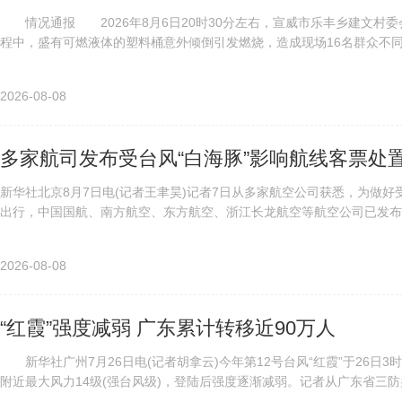
情况通报 2026年8月6日20时30分左右，宣威市乐丰乡建文村
程中，盛有可燃液体的塑料桶意外倾倒引发燃烧，造成现场16名群众不同程
2026-08-08
多家航司发布受台风“白海豚”影响航线客票处
新华社北京8月7日电(记者王聿昊)记者7日从多家航空公司获悉，为做好
出行，中国国航、南方航空、东方航空、浙江长龙航空等航空公司已发布相
2026-08-08
“红霞”强度减弱 广东累计转移近90万人
新华社广州7月26日电(记者胡拿云)今年第12号台风“红霞”于26日
附近最大风力14级(强台风级)，登陆后强度逐渐减弱。记者从广东省三防办