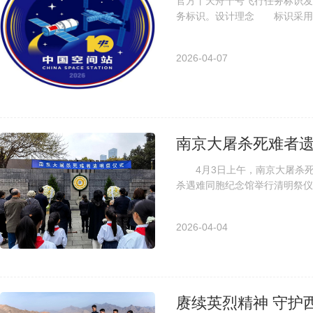
官方丨天舟十号飞行任务标识
务标识。设计理念 标识采用
侧金色渐变线条如光芒绽放，象征
2026-04-07
南京大屠杀死难者遗
4月3日上午，南京大屠杀死
杀遇难同胞纪念馆举行清明祭
南京大屠杀死难者清明祭仪式现场
2026-04-04
赓续英烈精神 守护