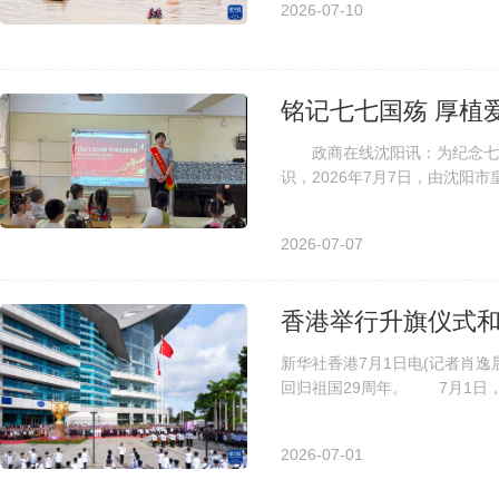
2026-07-10
铭记七七国殇 厚植
政商在线沈阳讯：为纪念七七
识，2026年7月7日，由沈
委、皇姑区六一幼儿园联合承办的
2026-07-07
香港举行升旗仪式和
新华社香港7月1日电(记者肖
回归祖国29周年。 7月1日
归祖国29周年。新华社记者 朱炜 
2026-07-01