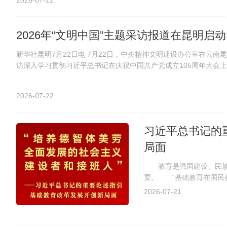
2026-07-22
2026年“文明中国”主题采访报道在昆明启动
新华社昆明7月22日电 7月22日，中央精神文明建设办公室在云南
访深入学习贯彻习近平总书记在庆祝中国共产党成立105周年大会上的
2026-07-22
习近平总书记的
局面
教育是强国建设、民族复
要。 “基础教育在国民
贯彻落实党的教育方针，从
2026-07-21