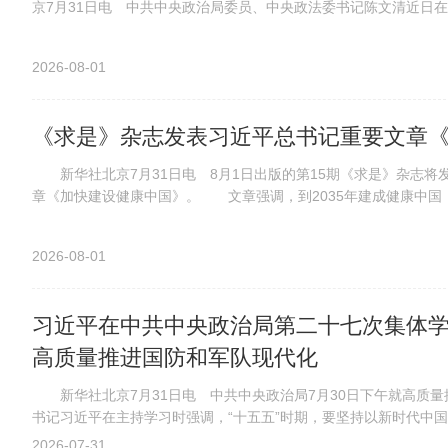
京7月31日电 中共中央政治局委员、中央政法委书记陈文清近日在全
2026-08-01
《求是》杂志发表习近平总书记重要文章
新华社北京7月31日电 8月1日出版的第15期《求是》杂志将
章《加快建设健康中国》。 文章强调，到2035年建成健康中国，
2026-08-01
习近平在中共中央政治局第二十七次集体学
高质量推进国防和军队现代化
新华社北京7月31日电 中共中央政治局7月30日下午就高质量
书记习近平在主持学习时强调，“十五五”时期，要坚持以新时代中国特
2026-07-31