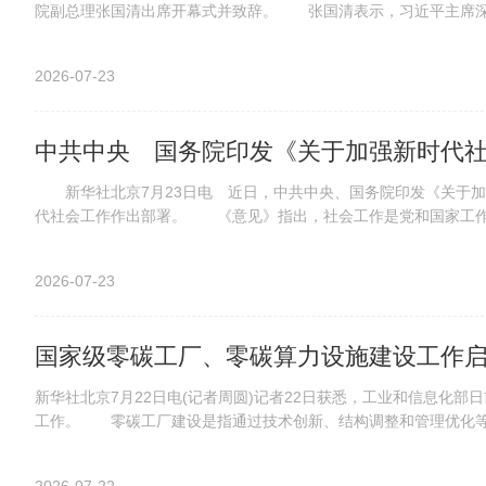
院副总理张国清出席开幕式并致辞。 张国清表示，习近平主席深刻
2026-07-23
中共中央 国务院印发《关于加强新时代
新华社北京7月23日电 近日，中共中央、国务院印发《关于加强
代社会工作作出部署。 《意见》指出，社会工作是党和国家工作的
2026-07-23
国家级零碳工厂、零碳算力设施建设工作
新华社北京7月22日电(记者周圆)记者22日获悉，工业和信息化部
工作。 零碳工厂建设是指通过技术创新、结构调整和管理优化等减