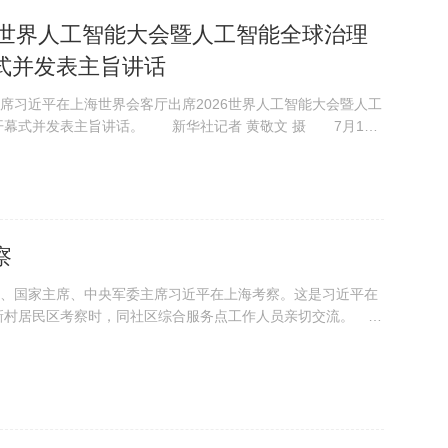
6世界人工智能大会暨人工智能全球治理
式并发表主旨讲话
习近平在上海世界会客厅出席2026世界人工智能大会暨人工
开幕式并发表主旨讲话。 新华社记者 黄敬文 摄 7月17
海世界会...
察
记、国家主席、中央军委主席习近平在上海考察。这是习近平在
新村居民区考察时，同社区综合服务点工作人员亲切交流。
15日，中共...