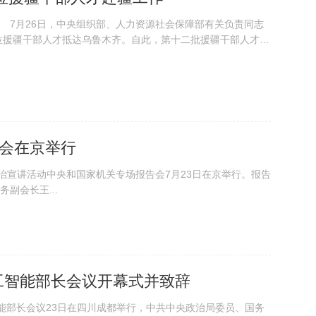
 7月26日，中央组织部、人力资源社会保障部有关负责同志
位援疆干部人才抵达乌鲁木齐。自此，第十二批援疆干部人才接
为期3年的援...
告会在京举行
”法治宣讲活动中央和国家机关专场报告会7月23日在京举行。报告
副会长王...
工智能部长会议开幕式并致辞
工智能部长会议23日在四川成都举行，中共中央政治局委员、国务