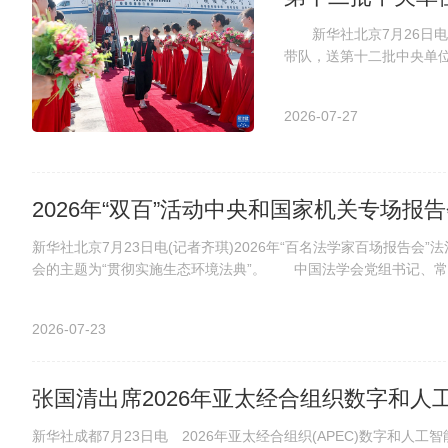
新华社北京7月26日电
带队，送第十二批中央单
过对口援疆“接力棒”，开始了
2026-07-27
2026年“双百”活动中央和国家机关专场报
新华社北京7月23日电(记者齐琪)2026年“百名法学家百场报告会
会的主题为“贯彻实施生态环境法典”。 中国法学会党组书记、常务
2026-07-23
张国清出席2026年亚太经合组织数字和人
新华社成都7月23日电 2026年亚太经合组织(APEC)数字和人