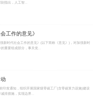
指出，人工智...
社会工作的意见》
新时代社会工作的意见》(以下简称《意见》)，对加强新时
重要组成部分，事关党...
启动
日前印发通知，组织开展国家级零碳工厂(含零碳算力设施)建设
排措施，实现边界...