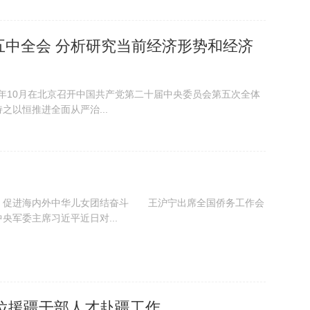
五中全会 分析研究当前经济形势和经济
今年10月在北京召开中国共产党第二十届中央委员会第五次全体
以恒推进全面从严治...
进海内外中华儿女团结奋斗 王沪宁出席全国侨务工作会
央军委主席习近平近日对...
位援疆干部人才赴疆工作