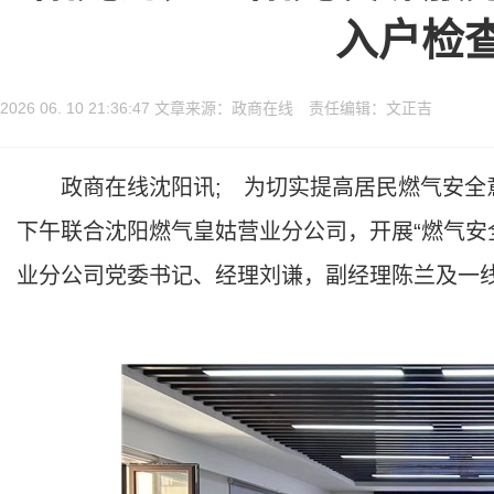
入户检
2026 06. 10 21:36:47 文章来源：政商在线 责任编辑：文正吉
政商在线沈阳讯; 为切实提高居民燃气安全意
下午联合沈阳燃气皇姑营业分公司，开展“燃气安
业分公司党委书记、经理刘谦，副经理陈兰及一