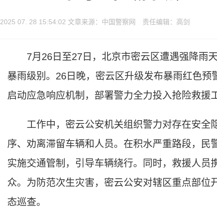
2025 07. 28 15:54:02 文章来源：中国警察网 责任编辑：高剑
7月26日至27日，北京市密云区遭遇强降雨天
暴雨级别。26日晚，密云区升级发布暴雨红色预
启动应急响应机制，部署警力全力投入抢险救援
工作中，密云公安机关组织警力对存在安全隐
序、劝离滞留车辆和人员。在积水严重路段，民警
实施交通管制，引导车辆绕行。同时，救援人员
众。为防范次生灾害，密云公安对辖区重点部位开
态巡查。