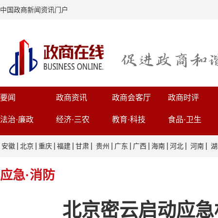
中国政商新闻资讯门户
要闻
政商资讯
政商会客厅
政商时评
法治·廉政
经济·三农
教育·科技
食品·卫生
|
|
|
|
|
|
|
|
|
|
|
安徽
北京
重庆
福建
甘肃
贵州
广东
广西
海南
河北
河南
湖
应急·消防
北京密云启动应急