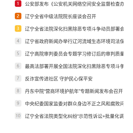
公安部发布《公安机关网络空间安全监督检查办法
辽宁全省中级法院院长座谈会召开
辽宁全省法院深化扫黑除恶专项斗争动员部署会召
辽宁省政府新闻办举行辽河流域生态环境司法保护
辽宁高院审判委员会专题学习修订后的审判质量管
最高法部署开展全国法院深化扫黑除恶专项斗争工
反诈宣传进社区 守护民心保平安
丹东中院“营商环境护航年”专题新闻发布会召开
中央纪委国家监委对群众身边不正之风和腐败问题
辽宁全省法院类型化纠纷“示范性诉讼+批量化调解”