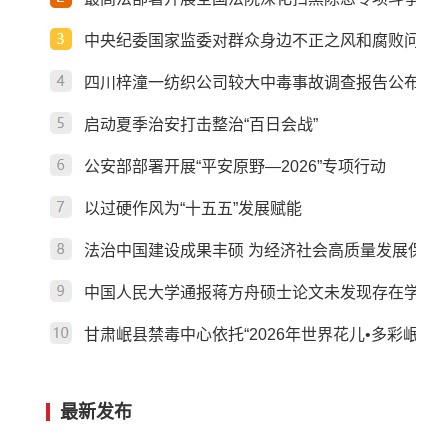
丹东中院“营商环境护航
中央纪委国家监委对群众身边不正之风和腐败问题
年”专题新闻发布会召开
四川梓潼一纺织公司较大中毒事故调查报告公布
启动夏季治安打击整治“百日会战”
公安部部署开展“平安原野—2026”专项行动
以过硬作风为“十五五”发展赋能
法治中国建设成果丰硕 为经济社会高质量发展保驾
中国人民大学通报蒋方舟硕士论文未发现存在学术
甘肃岷县禁毒中心依托“2026年世界花儿•多彩岷州
最新发布