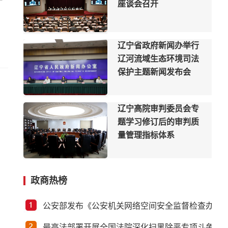
座谈会召开
辽宁省政府新闻办举行
辽河流域生态环境司法
保护主题新闻发布会
辽宁高院审判委员会专
题学习修订后的审判质
量管理指标体系
政商热榜
反诈宣传进社区 守护民
心保平安
公安部发布《公安机关网络空间安全监督检查办法
最高法部署开展全国法院深化扫黑除恶专项斗争工