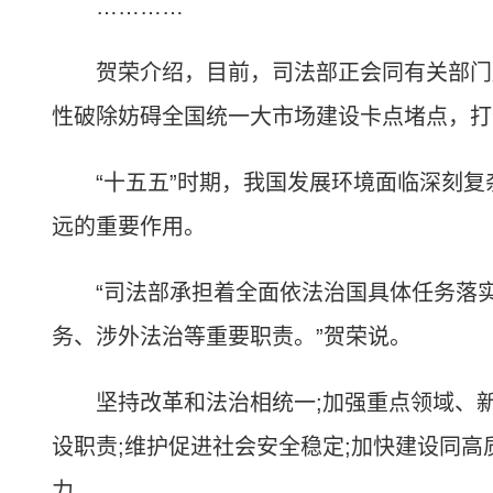
…………
贺荣介绍，目前，司法部正会同有关部门加
性破除妨碍全国统一大市场建设卡点堵点，打
“十五五”时期，我国发展环境面临深刻复
远的重要作用。
“司法部承担着全面依法治国具体任务落实
务、涉外法治等重要职责。”贺荣说。
坚持改革和法治相统一;加强重点领域、新
设职责;维护促进社会安全稳定;加快建设同
力……