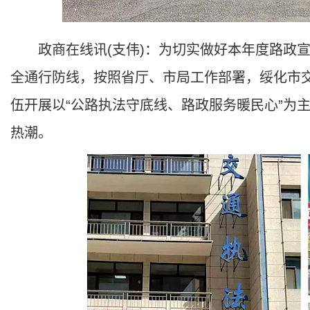
政商在线讯(支伟)：为切实做好本年度路政宣
全通行防线，按照省厅、市局工作部署，绥化市交
伍开展以“公路执法守底线、路政服务暖民心”为
热潮。