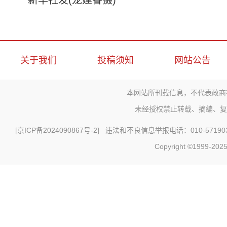
新华社发(龙建睿摄)
关于我们
投稿须知
网站公告
本网站所刊载信息，不代表政商
未经授权禁止转载、摘编、复
[
京ICP备2024090867号-2
] 违法和不良信息举报电话：010-571903
Copyright ©1999-2025 