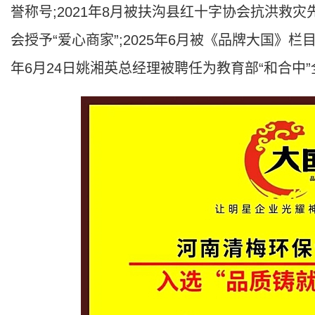
誉称号;2021年8月被扶沟县红十字协会抗洪救灾
会授予“爱心商家”;2025年6月被《品牌大国》栏
年6月24日姚湘英总经理被聘任为教育部“和合中