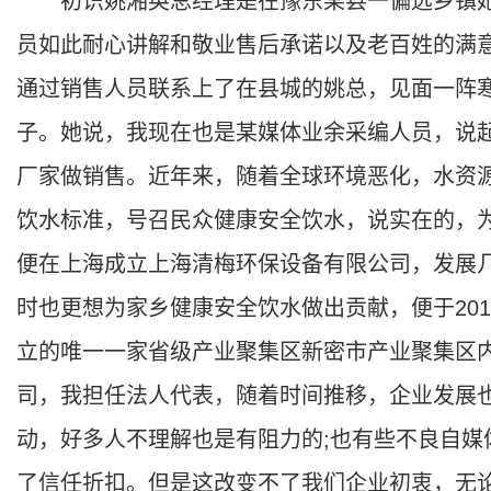
初识姚湘英总经理是在豫东某县一偏远乡镇她
员如此耐心讲解和敬业售后承诺以及老百姓的满
通过销售人员联系上了在县城的姚总，见面一阵
子。她说，我现在也是某媒体业余采编人员，说
厂家做销售。近年来，随着全球环境恶化，水资
饮水标准，号召民众健康安全饮水，说实在的，
便在上海成立上海清梅环保设备有限公司，发展
时也更想为家乡健康安全饮水做出贡献，便于20
立的唯一一家省级产业聚集区新密市产业聚集区
司，我担任法人代表，随着时间推移，企业发展
动，好多人不理解也是有阻力的;也有些不良自媒
了信任折扣。但是这改变不了我们企业初衷，无