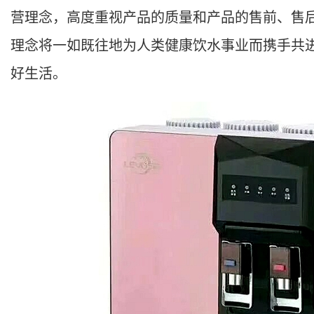
营理念，高度重视产品的质量和产品的售前、售后
理念将一如既往地为人类健康饮水事业而携手共
好生活。