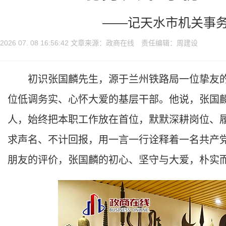
——记天水市机关事
2026 07. 08 16:56:42 文章来源：政商在线 责任编辑：周建设
初识张国麟先生，源于兰州铁路局一位挚友的
位低调务实、心怀大爱的基层干部。他说，张国
人，始终把本职工作放在首位，默默深耕岗位、
求声名、不计回报，用一言一行诠释着一名共产
朋友的评价，张国麟的初心、坚守与大爱，朴实