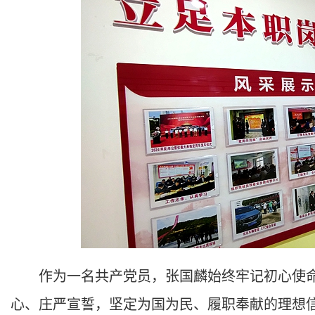
作为一名共产党员，张国麟始终牢记初心使命
心、庄严宣誓，坚定为国为民、履职奉献的理想