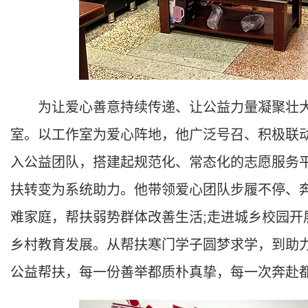
为让爱心善意持续传递、让公益力量凝聚壮大
室。以工作室为爱心阵地，他广泛号召、积极联
入公益团队，搭建起规范化、常态化的志愿服务
扶转变为系统助力。他带领爱心团队步履不停、
难家庭，帮扶弱势群体改善生活;走进城乡校园开
乡村教育发展。从帮扶寒门学子圆梦求学，到助
公益帮扶，每一份善举都质朴真挚，每一次奔赴