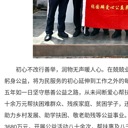
初心不改行善举，润物无声暖人心。在兢兢业
躬身公益，将为民服务的初心延伸到工作之外的每
五年如一日坚守慈善公益之路，从未间断爱心帮
十余万元帮扶困难群众、残疾家庭、贫困学子，
助力乡村发展、助学扶困、敬老助残等公益事业
3680万元，开展公益活动八十余次，帮扶惠及