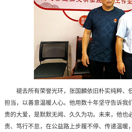
褪去所有荣誉光环，张国麟依旧朴实纯粹、低
担当，以善意温暖人心。他用数十年坚守告诉我们
贵的大爱，是默默无闻、久久为功。未来，他也
责、笃行不怠，在公益路上步履不停、传递温暖