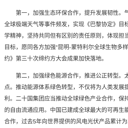
第一，加强生态环保合作，提升发展韧性。气
全球极端天气等事件频发，实现《巴黎协定》目
学精神，坚持共同但有区别的责任原则，体现担
目标，愿同各方加强“昆明-蒙特利尔全球生物多
约》第三十次缔约方大会成果加快落地。
第二，加强绿色能源合作，推进公正转型。太
点。推动能源体系绿色转型，不仅将为人类发展
利。二十国集团应当推动全球绿色产业合作，保
的自由流通应用。中国已建成全球最大的可再生能
合作，过去5年向世界提供的风电光伏产品累计为