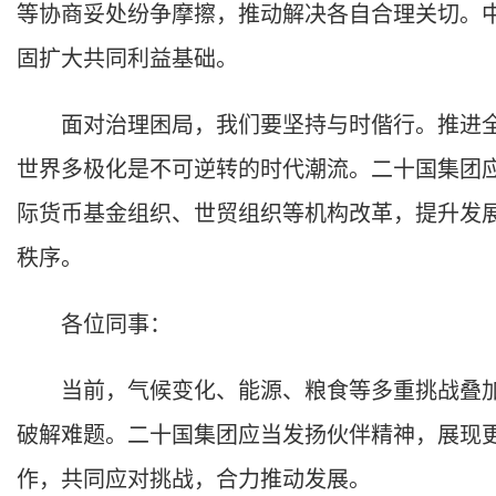
等协商妥处纷争摩擦，推动解决各自合理关切。
固扩大共同利益基础。
面对治理困局，我们要坚持与时偕行。推进全
世界多极化是不可逆转的时代潮流。二十国集团
际货币基金组织、世贸组织等机构改革，提升发
秩序。
各位同事：
当前，气候变化、能源、粮食等多重挑战叠加
破解难题。二十国集团应当发扬伙伴精神，展现
作，共同应对挑战，合力推动发展。