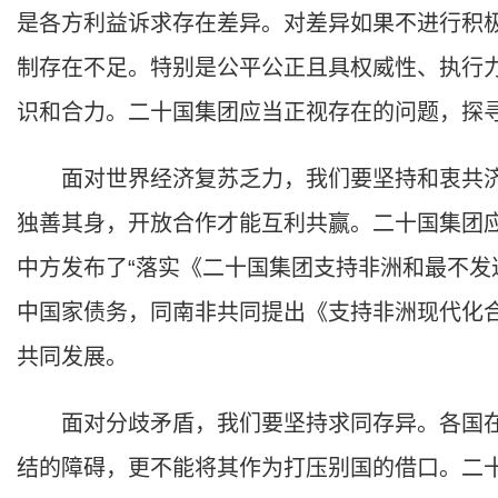
是各方利益诉求存在差异。对差异如果不进行积
制存在不足。特别是公平公正且具权威性、执行
识和合力。二十国集团应当正视存在的问题，探
面对世界经济复苏乏力，我们要坚持和衷共济
独善其身，开放合作才能互利共赢。二十国集团
中方发布了“落实《二十国集团支持非洲和最不发
中国家债务，同南非共同提出《支持非洲现代化
共同发展。
面对分歧矛盾，我们要坚持求同存异。各国在
结的障碍，更不能将其作为打压别国的借口。二