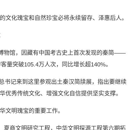
文化瑰宝和自然珍宝必将永续留存、泽惠后人。
求
博物馆，因藏有中国考古史上首次发现的秦简——
客量突破105.4万人次，同比增长超140%。
平总书记来到这里参观出土秦汉简牍展，指出要继续
华优秀传统文化、增强文化自信提供坚实支撑。
华文明瑰宝的重要工作。
、夏商文明研究工程，中华文明探源工程第六期拓