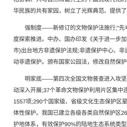
华民族的共有家园，树立了光辉典范、提供了
强制度——新修订的文物保护法施行;“先考
度探索推进。中办、国办印发《关于进一步加
市)出台地方非遗保护法规;非遗保护中心、
动非遗保护。颁布国家公园法，修改自然保护
明家底——第四次全国文物普查进入攻坚收
动深入开展;37个革命文物保护利用片区集
1557项;290个国家级、省级文化生态保
体性保护。我国已建立各级各类自然保护区2
护地体系，有效保护90%的陆地生态系统类型