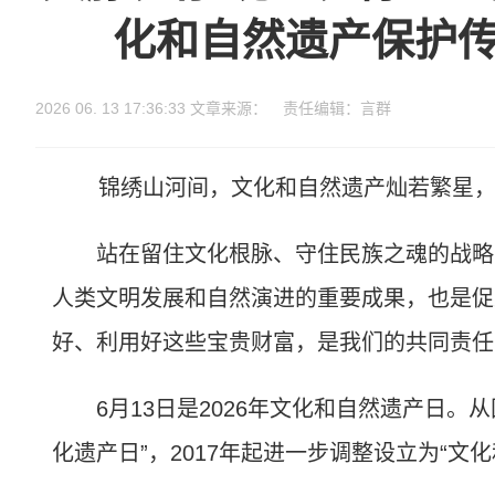
化和自然遗产保护
2026 06. 13 17:36:33 文章来源： 责任编辑：言群
锦绣山河间，文化和自然遗产灿若繁星，
站在留住文化根脉、守住民族之魂的战略高
人类文明发展和自然演进的重要成果，也是促
好、利用好这些宝贵财富，是我们的共同责任
6月13日是2026年文化和自然遗产日。从
化遗产日”，2017年起进一步调整设立为“文