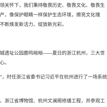
关怀下，我们秉持敬畏历史、敬畏文化、敬畏生
产，像保护眼睛一样保护生态环境，擦亮文化瑰
不断焕发新活力、绽放新光彩。
遗址公园鹿鸣呦呦——夏日的浙江杭州，三大世
心。
日”，时任浙江省委书记习近平在杭州进行了一场系统
浙江省博物馆、杭州文澜阁修缮工程，并参观工