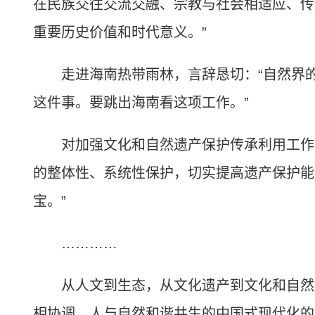
在民族交往交流交融、宗教与社会相适应、传
重要历史价值和时代意义。”
走进海南热带雨林，言辞恳切：“自然界的
这件事。要跳出海南看这项工作。”
对加强文化和自然遗产保护传承利用工作作
的整体性、系统性保护，切实提高遗产保护能
宝。”
…………
从人文到生态，从文化遗产到文化和自然遗
相协调、人与自然和谐共生的中国式现代化的