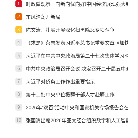
时政微观察丨向新向优向好!中国经济展现强大韧性
东风浩荡开新局
陈文清：扎实开展深化扫黑除恶专项斗争
《求是》杂志发表习近平总书记重要文章《加快建
习近平在中共中央政治局第二十七次集体学习时强调
中共中央政治局召开会议 决定召开二十届五中全会
习近平对侨务工作作出重要指示
第十二批中央单位援疆干部人才赴疆工作
2026年“双百”活动中央和国家机关专场报告会在京
张国清出席2026年亚太经合组织数字和人工智能部