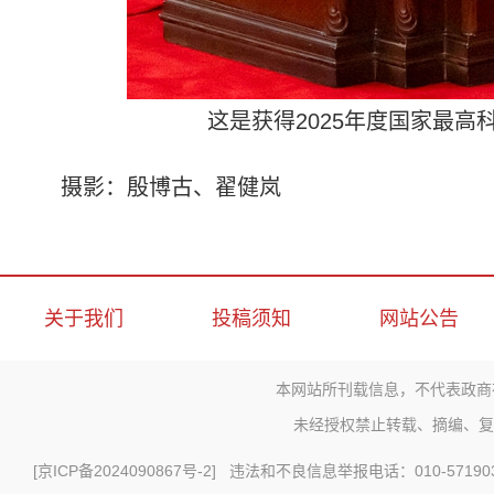
这是获得2025年度国家最
摄影：殷博古、翟健岚
关于我们
投稿须知
网站公告
本网站所刊载信息，不代表政商
未经授权禁止转载、摘编、复
[
京ICP备2024090867号-2
] 违法和不良信息举报电话：010-571903