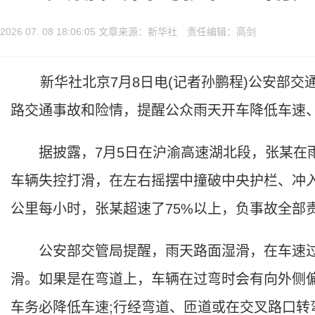
2026 07. 08 18:06:05 文章来源：新华社 责任编辑：高剑
新华社北京7月8日电(记者孙鹏程)公安部交通
路交通事故和险情，提醒公众雨天开车降低车速
据披露，7月5日在沪渝高速湖北段，张某在雨
车辆失控打滑，在左右摇摆中撞破中央护栏、冲入
公里每小时，张某超速了75%以上，负事故全部
公安部交管局提醒，雨天路面湿滑，在车速过
滑。如果是在弯道上，车辆在过弯时会有向外侧
车务必降低车速;行经弯道、匝道或在交叉路口转