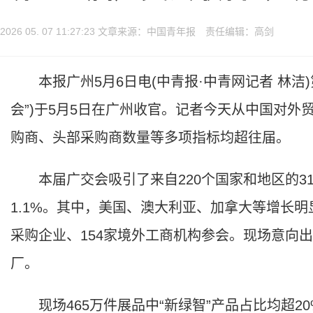
2026 05. 07 11:27:23 文章来源：中国青年报 责任编辑：高剑
本报广州5月6日电(中青报·中青网记者 林洁)
会”)于5月5日在广州收官。记者今天从中国对外
购商、头部采购商数量等多项指标均超往届。
本届广交会吸引了来自220个国家和地区的31.
1.1%。其中，美国、澳大利亚、加拿大等增长明
采购企业、154家境外工商机构参会。现场意向出
厂。
现场465万件展品中“新绿智”产品占比均超20