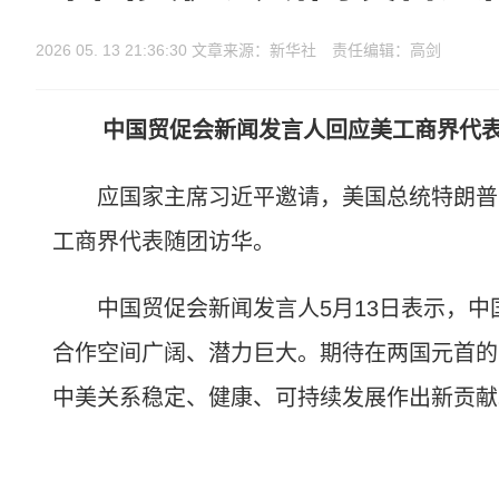
2026 05. 13 21:36:30 文章来源：新华社 责任编辑：高剑
中国贸促会新闻发言人回应美工商界代
应国家主席习近平邀请，美国总统特朗普于5
工商界代表随团访华。
中国贸促会新闻发言人5月13日表示，中
合作空间广阔、潜力巨大。期待在两国元首的
中美关系稳定、健康、可持续发展作出新贡献。