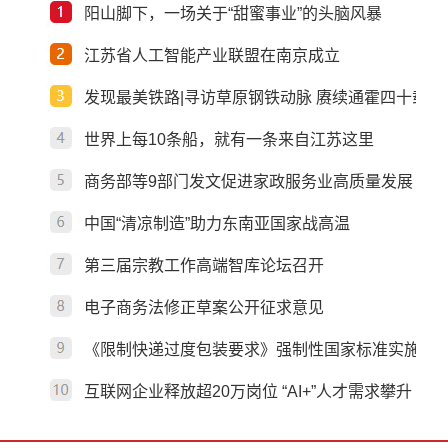
阳山脚下，一场关于“甜蜜事业”的头脑风暴
江苏省人工智能产业联盟在南京成立
发现最美铁路|寻访草原钢铁动脉 赓续通霍四十载奋
世界上每10条船，就有一条来自江苏这里
商务部等9部门发文促进家政服务业高质量发展
中国“清凉制造”助力东南亚国家战高温
第三届宗教工作高端智库论坛召开
电子商务法修正草案公开征求意见
《限制快递过度包装要求》强制性国家标准实施 为
互联网企业释放超20万岗位 “AI+”人才需求攀升