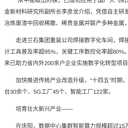
“从中提取出的铼，已成功应用于国产大飞机发
金新材料研究所副所长李彦龙介绍，凭借自主研
冶炼废渣中回收稀散、稀贵金属并联产多种金属，
走进兰石集团重装公司焊接数字化车间，焊接
计工具普及率超95%，关键工序数控化率超80%
来已助力省内外200余户企业实施数字化转型项
加快推进传统产业改造升级，“十四五”时期，甘
台30余个、5G工厂45个、智能工厂122家。
培育壮大新兴产业——
在庆阳，数据中心集群智能算力规模超过15万PF