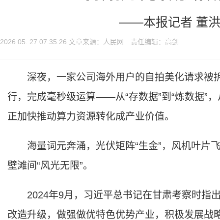
——本报记者 董洪
2026 05. 27 07:35:26 文章来源：人民网 责任编辑：高剑
深夜，一家公司海外用户的自拍美化请求被拆
行，完成毫秒级运算——从“存数据”到“炼数据”，
正加快推动算力资源转化成产业价值。
海量词元奔涌，光伏矩阵“生金”，风机叶片飞
壁滩间“风光无限”。
2024年9月，习近平总书记在甘肃考察时指出
改造升级，做强做优特色优势产业，积极发展战