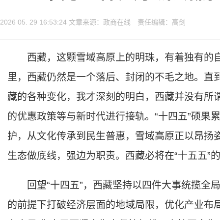
2026 05. 29 16:53:24 文章来源：政商在线 责任编辑：高剑
西藏，这颗雪域高原上的明珠，有着独有的自
里，西藏仍然是一个落后、封闭的不毛之地。直
藏的各种变化，我才深刻的明白，西藏并没有所
的优惠政策等与新时代进行接轨。“十四五”硕果累
护，从文化传承到民生普惠，雪域高原正以昂扬
生态做底线，强边为职责。西藏必将在“十五五”
回望“十四五”，西藏坚持以四件大事统揽全局
的前提下打破经济层面的地域局限，优化产业布