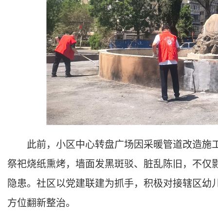
此前，小区中心转盘广场因采暖管道改造施工
祭祀烧纸熏烤，墙面发黑斑驳、脏乱陈旧，不仅
隐患。社区以党建联建为抓手，积极对接辖区幼
方位翻新整治。