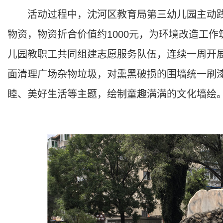
活动过程中，沈河区教育局第三幼儿园主动践
物资，物资折合价值约1000元，为环境改造工
儿园教职工共同组建志愿服务队伍，连续一周开
面清理广场杂物垃圾，对熏黑破损的围墙统一刷
睦、美好生活等主题，绘制童趣满满的文化墙绘