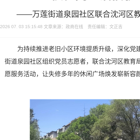
——万莲街道泉园社区联合沈河区
2026 07. 03 15:15:48 文章来源：政商在线 责任编辑：文正吉
为持续推进老旧小区环境提质升级，深化党建
街道泉园社区组织党员志愿者，联合沈河区教育
愿服务活动，让失修多年的休闲广场焕发崭新容