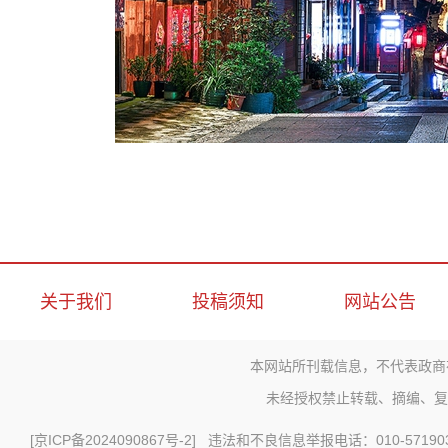
关于我们
投稿须知
网站公告
本网站所刊载信息，不代表政商
未经授权禁止转载、摘编、复
[
京ICP备2024090867号-2
] 违法和不良信息举报电话：010-571903