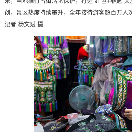
来，当地推行古街活化保护，打造“红色+非遗”
创，景区热度持续攀升，全年接待游客超百万人
记者 杨文斌 摄