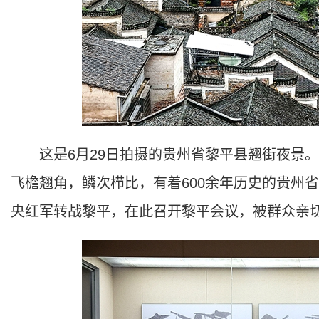
这是6月29日拍摄的贵州省黎平县翘街夜景。12345
飞檐翘角，鳞次栉比，有着600余年历史的贵州省
央红军转战黎平，在此召开黎平会议，被群众亲切