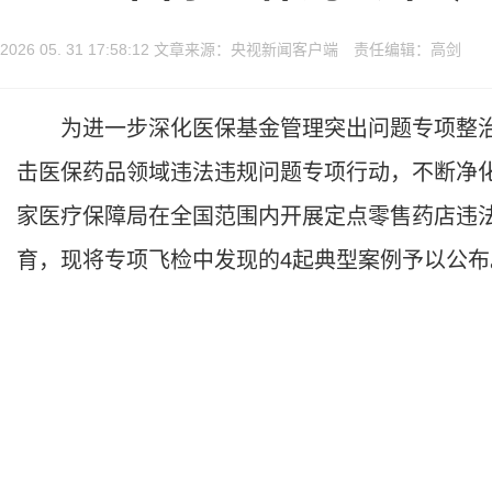
2026 05. 31 17:58:12 文章来源：央视新闻客户端 责任编辑：高剑
为进一步深化医保基金管理突出问题专项整治，
击医保药品领域违法违规问题专项行动，不断净化医
家医疗保障局在全国范围内开展定点零售药店违
育，现将专项飞检中发现的4起典型案例予以公布