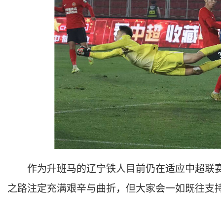
作为升班马的辽宁铁人目前仍在适应中超联赛
之路注定充满艰辛与曲折，但大家会一如既往支