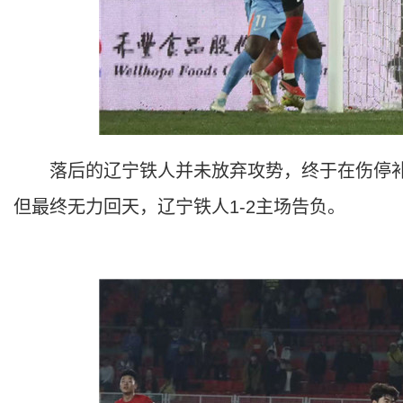
落后的辽宁铁人并未放弃攻势，终于在伤停补
但最终无力回天，辽宁铁人1-2主场告负。