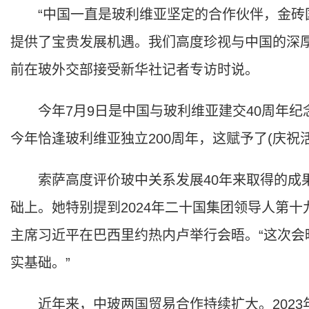
“中国一直是玻利维亚坚定的合作伙伴，金砖国
提供了宝贵发展机遇。我们高度珍视与中国的深厚
前在玻外交部接受新华社记者专访时说。
今年7月9日是中国与玻利维亚建交40周年纪念
今年恰逢玻利维亚独立200周年，这赋予了(庆祝
索萨高度评价玻中关系发展40年来取得的成果
础上。她特别提到2024年二十国集团领导人第
主席习近平在巴西里约热内卢举行会晤。“这次
实基础。”
近年来，中玻两国贸易合作持续扩大。2023