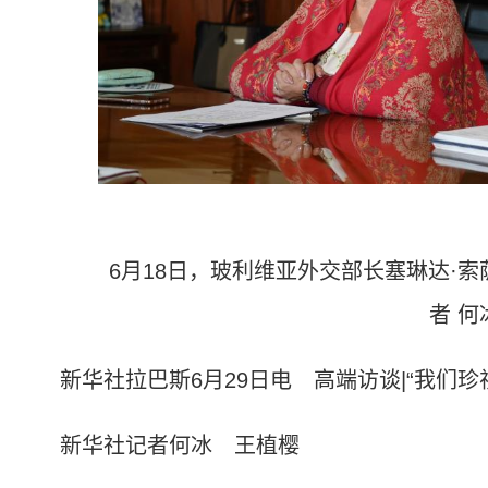
6月18日，玻利维亚外交部长塞琳达·索萨
者 何
新华社拉巴斯6月29日电 高端访谈|“我们珍
新华社记者何冰 王植樱