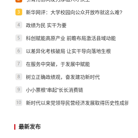
且慢“养龙虾”，先练好
新华网评：大学校园向公众开放咋就这么难?
“硬功夫”
政绩为民 实干为要
科创赋能高原产业 前瞻布局激活县域动能
以差异化考核破局 让实干导向落地生根
在服务中突破，于发展中赋能
树立正确政绩观，奋发建功新时代
小小票根“串起”长长消费链
新时代以来党领导民营经济发展取得历史性成就
最新发布