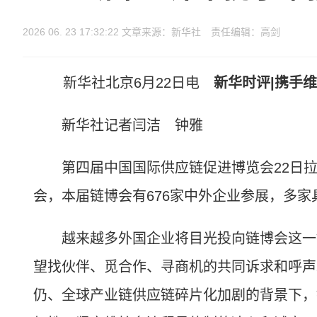
2026 06. 23 17:32:22 文章来源：新华社 责任编辑：高剑
新华社北京6月22日电
新华时评|携手
新华社记者闫洁 钟雅
第四届中国国际供应链促进博览会22日拉
会，本届链博会有676家中外企业参展，多
越来越多外国企业将目光投向链博会这一链
望找伙伴、觅合作、寻商机的共同诉求和呼声
仍、全球产业链供应链碎片化加剧的背景下，