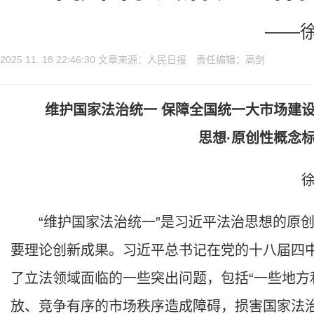
——
2025 11. 18 22:46:30 文章来源：人民日报 责任编辑：高剑
维护国家法治统一 保障全国统一大市场建设
思想·原创性概念
徐
“维护国家法治统一”是习近平法治思想的原创
要理论创新成果。习近平总书记在党的十八届四中
了立法领域面临的一些突出问题，包括“一些地
放、竞争有序的市场秩序造成障碍，损害国家法治统